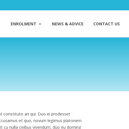
ENROLMENT
NEWS & ADVICE
CONTACT US
t constituto an qui. Duo ei prodesset
m accusamus et quo, novum legimus platonem
 Sit cu nulla civibus vivendum, duo eu doming